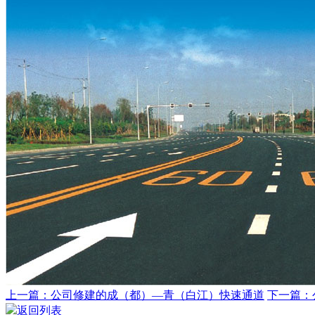
上一篇：公司修建的成（都）—青（白江）快速通道
下一篇：
返回列表