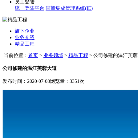
员工登陆
统一登陆平台
同望集成管理系统(IE)
旗下企业
业务介绍
精品工程
当前位置：
首页
>
业务领域
>
精品工程
>
公司修建的温江芙蓉
公司修建的温江芙蓉大道
发布时间：2020-07-08
浏览量：3351次