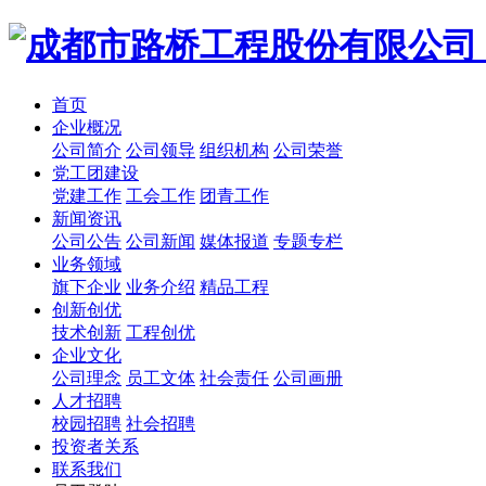
首页
企业概况
公司简介
公司领导
组织机构
公司荣誉
党工团建设
党建工作
工会工作
团青工作
新闻资讯
公司公告
公司新闻
媒体报道
专题专栏
业务领域
旗下企业
业务介绍
精品工程
创新创优
技术创新
工程创优
企业文化
公司理念
员工文体
社会责任
公司画册
人才招聘
校园招聘
社会招聘
投资者关系
联系我们