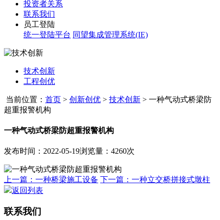
投资者关系
联系我们
员工登陆
统一登陆平台
同望集成管理系统(IE)
技术创新
工程创优
当前位置：
首页
>
创新创优
>
技术创新
>
一种气动式桥梁防
超重报警机构
一种气动式桥梁防超重报警机构
发布时间：2022-05-19
浏览量：4260次
上一篇：一种桥梁施工设备
下一篇：一种立交桥拼接式墩柱
返回列表
联系我们