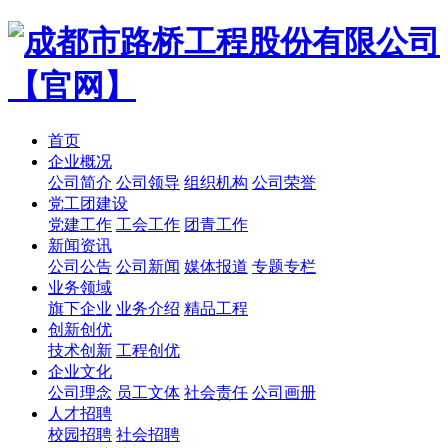
首页
企业概况
公司简介
公司领导
组织机构
公司荣誉
党工团建设
党建工作
工会工作
团青工作
新闻资讯
公司公告
公司新闻
媒体报道
专题专栏
业务领域
旗下企业
业务介绍
精品工程
创新创优
技术创新
工程创优
企业文化
公司理念
员工文体
社会责任
公司画册
人才招聘
校园招聘
社会招聘