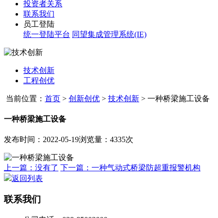
投资者关系
联系我们
员工登陆
统一登陆平台
同望集成管理系统(IE)
技术创新
工程创优
当前位置：
首页
>
创新创优
>
技术创新
>
一种桥梁施工设备
一种桥梁施工设备
发布时间：2022-05-19
浏览量：4335次
上一篇：没有了
下一篇：一种气动式桥梁防超重报警机构
返回列表
联系我们