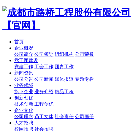
首页
企业概况
公司简介
公司领导
组织机构
公司荣誉
党工团建设
党建工作
工会工作
团青工作
新闻资讯
公司公告
公司新闻
媒体报道
专题专栏
业务领域
旗下企业
业务介绍
精品工程
创新创优
技术创新
工程创优
企业文化
公司理念
员工文体
社会责任
公司画册
人才招聘
校园招聘
社会招聘