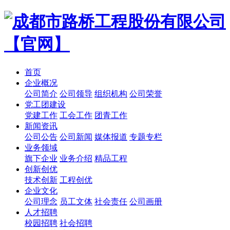
首页
企业概况
公司简介
公司领导
组织机构
公司荣誉
党工团建设
党建工作
工会工作
团青工作
新闻资讯
公司公告
公司新闻
媒体报道
专题专栏
业务领域
旗下企业
业务介绍
精品工程
创新创优
技术创新
工程创优
企业文化
公司理念
员工文体
社会责任
公司画册
人才招聘
校园招聘
社会招聘