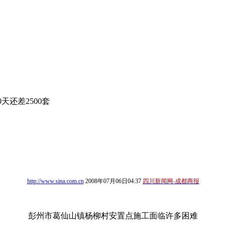
天还差2500套
http://www.sina.com.cn
2008
年07
月06
日
04:37
四川新闻网-
成都商报
彭州市葛仙山镇杨柳村安置点施工面临许多困难