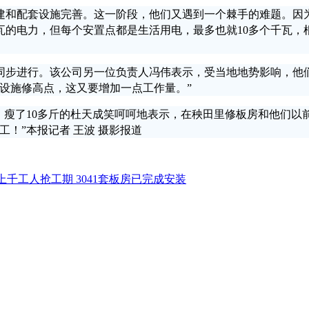
搭建和配套设施完善。这一阶段，他们又遇到一个棘手的难题。因
瓦的电力，但每个安置点都是生活用电，最多也就10多个千瓦，
步进行。该公司另一位负责人冯伟表示，受当地地势影响，他们
设施修高点，这又要增加一点工作量。”
瘦了10多斤的杜天成笑呵呵地表示，在秧田里修板房和他们以
工！”本报记者 王波 摄影报道
千工人抢工期 3041套板房已完成安装