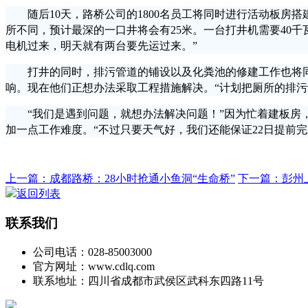
随后10天，路桥公司的1800名员工将同时进行活动板房
所不同，预计最深的一口井将会有25米。一台打井机需要40千
电机过来，明天就有两台要先运过来。”
打井的同时，排污管道的铺设以及化粪池的修建工作也将同
响。现在他们正想办法采取工程措施解决。“计划把厕所的排污
“我们是遇到问题，就想办法解决问题！”因为忙着建板房，
加一点工作难度。“不过只要天气好，我们还能保证22日提前完
上一篇：成都路桥：28小时抢通小鱼洞“生命桥”
下一篇：彭州上
返回列表
联系我们
公司电话：028-85003000
官方网址：www.cdlq.com
联系地址：四川省成都市武侯区武科东四路11号