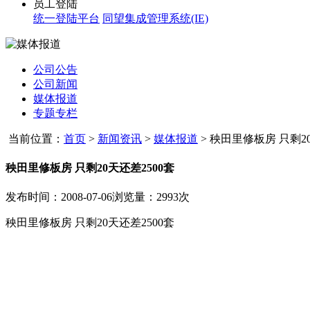
员工登陆
统一登陆平台
同望集成管理系统(IE)
公司公告
公司新闻
媒体报道
专题专栏
当前位置：
首页
>
新闻资讯
>
媒体报道
>
秧田里修板房 只剩20
秧田里修板房 只剩20天还差2500套
发布时间：2008-07-06
浏览量：2993次
秧田里修板房 只剩20天还差2500套