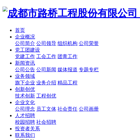
首页
企业概况
公司简介
公司领导
组织机构
公司荣誉
党工团建设
党建工作
工会工作
团青工作
新闻资讯
公司公告
公司新闻
媒体报道
专题专栏
业务领域
旗下企业
业务介绍
精品工程
创新创优
技术创新
工程创优
企业文化
公司理念
员工文体
社会责任
公司画册
人才招聘
校园招聘
社会招聘
投资者关系
联系我们