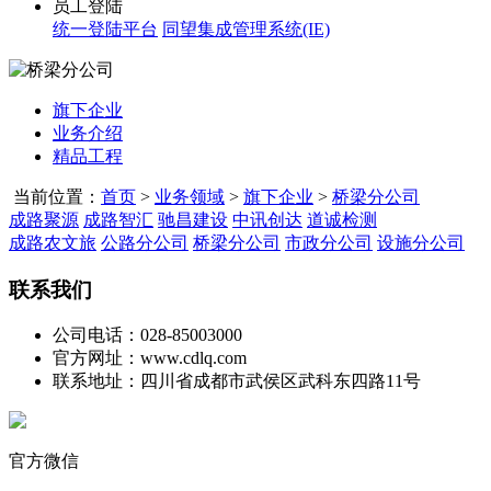
员工登陆
统一登陆平台
同望集成管理系统(IE)
旗下企业
业务介绍
精品工程
当前位置：
首页
>
业务领域
>
旗下企业
>
桥梁分公司
成路聚源
成路智汇
驰昌建设
中讯创达
道诚检测
成路农文旅
公路分公司
桥梁分公司
市政分公司
设施分公司
联系我们
公司电话：028-85003000
官方网址：www.cdlq.com
联系地址：四川省成都市武侯区武科东四路11号
官方微信