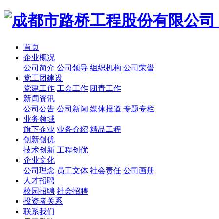
首页
企业概况
公司简介
公司领导
组织机构
公司荣誉
党工团建设
党建工作
工会工作
团青工作
新闻资讯
公司公告
公司新闻
媒体报道
专题专栏
业务领域
旗下企业
业务介绍
精品工程
创新创优
技术创新
工程创优
企业文化
公司理念
员工文体
社会责任
公司画册
人才招聘
校园招聘
社会招聘
投资者关系
联系我们