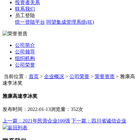
投资者关系
联系我们
员工登陆
统一登陆平台
同望集成管理系统(IE)
公司简介
公司领导
组织机构
公司荣誉
当前位置：
首页
>
企业概况
>
公司荣誉
>
荣誉资质
>
雅康高
速李冰奖
雅康高速李冰奖
发布时间：2022-01-13
浏览量：352次
上一篇：2021年民营企业100强
下一篇：四川省诚信企业
返回列表