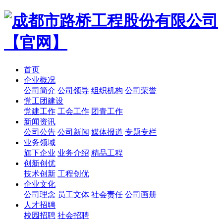
首页
企业概况
公司简介
公司领导
组织机构
公司荣誉
党工团建设
党建工作
工会工作
团青工作
新闻资讯
公司公告
公司新闻
媒体报道
专题专栏
业务领域
旗下企业
业务介绍
精品工程
创新创优
技术创新
工程创优
企业文化
公司理念
员工文体
社会责任
公司画册
人才招聘
校园招聘
社会招聘