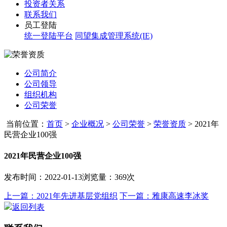
投资者关系
联系我们
员工登陆
统一登陆平台
同望集成管理系统(IE)
公司简介
公司领导
组织机构
公司荣誉
当前位置：
首页
>
企业概况
>
公司荣誉
>
荣誉资质
>
2021年
民营企业100强
2021年民营企业100强
发布时间：2022-01-13
浏览量：369次
上一篇：2021年先进基层党组织
下一篇：雅康高速李冰奖
返回列表