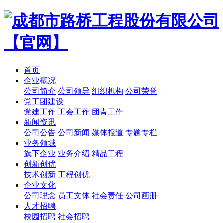
首页
企业概况
公司简介
公司领导
组织机构
公司荣誉
党工团建设
党建工作
工会工作
团青工作
新闻资讯
公司公告
公司新闻
媒体报道
专题专栏
业务领域
旗下企业
业务介绍
精品工程
创新创优
技术创新
工程创优
企业文化
公司理念
员工文体
社会责任
公司画册
人才招聘
校园招聘
社会招聘