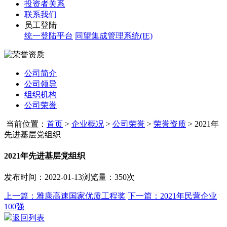
投资者关系
联系我们
员工登陆
统一登陆平台
同望集成管理系统(IE)
公司简介
公司领导
组织机构
公司荣誉
当前位置：
首页
>
企业概况
>
公司荣誉
>
荣誉资质
>
2021年
先进基层党组织
2021年先进基层党组织
发布时间：2022-01-13
浏览量：350次
上一篇：雅康高速国家优质工程奖
下一篇：2021年民营企业
100强
返回列表