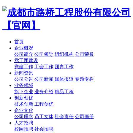
首页
企业概况
公司简介
公司领导
组织机构
公司荣誉
党工团建设
党建工作
工会工作
团青工作
新闻资讯
公司公告
公司新闻
媒体报道
专题专栏
业务领域
旗下企业
业务介绍
精品工程
创新创优
技术创新
工程创优
企业文化
公司理念
员工文体
社会责任
公司画册
人才招聘
校园招聘
社会招聘