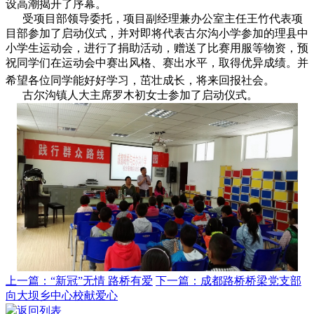
设高潮揭开了序幕。
受项目部领导委托，项目副经理兼办公室主任王竹代表项
目部参加了启动仪式，并对即将代表古尔沟小学参加的理县中
小学生运动会，进行了捐助活动，赠送了比赛用服等物资，预
祝同学们在运动会中赛出风格、赛出水平，取得优异成绩。并
希望各位同学能好好学习，茁壮成长，将来回报社会。
古尔沟镇人大主席罗木初女士参加了启动仪式。
上一篇：“新冠”无情 路桥有爱
下一篇：成都路桥桥梁党支部
向大坝乡中心校献爱心
返回列表