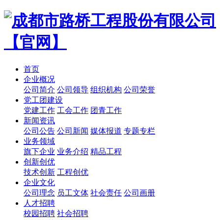
首页
企业概况
公司简介
公司领导
组织机构
公司荣誉
党工团建设
党建工作
工会工作
团青工作
新闻资讯
公司公告
公司新闻
媒体报道
专题专栏
业务领域
旗下企业
业务介绍
精品工程
创新创优
技术创新
工程创优
企业文化
公司理念
员工文体
社会责任
公司画册
人才招聘
校园招聘
社会招聘