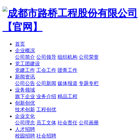
首页
企业概况
公司简介
公司领导
组织机构
公司荣誉
党工团建设
党建工作
工会工作
团青工作
新闻资讯
公司公告
公司新闻
媒体报道
专题专栏
业务领域
旗下企业
业务介绍
精品工程
创新创优
技术创新
工程创优
企业文化
公司理念
员工文体
社会责任
公司画册
人才招聘
校园招聘
社会招聘