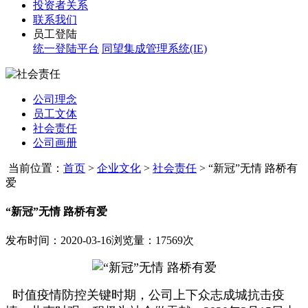
投资者关系
联系我们
员工登陆
统一登陆平台
同望集成管理系统(IE)
公司理念
员工文体
社会责任
公司画册
当前位置：
首页
>
企业文化
>
社会责任
>
“新冠”无情 路桥有
爱
“新冠”无情 路桥有爱
发布时间：2020-03-16
浏览量：17569次
时值疫情防控关键时期，公司上下众志成城抗击疫