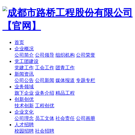
首页
企业概况
公司简介
公司领导
组织机构
公司荣誉
党工团建设
党建工作
工会工作
团青工作
新闻资讯
公司公告
公司新闻
媒体报道
专题专栏
业务领域
旗下企业
业务介绍
精品工程
创新创优
技术创新
工程创优
企业文化
公司理念
员工文体
社会责任
公司画册
人才招聘
校园招聘
社会招聘