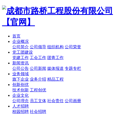
首页
企业概况
公司简介
公司领导
组织机构
公司荣誉
党工团建设
党建工作
工会工作
团青工作
新闻资讯
公司公告
公司新闻
媒体报道
专题专栏
业务领域
旗下企业
业务介绍
精品工程
创新创优
技术创新
工程创优
企业文化
公司理念
员工文体
社会责任
公司画册
人才招聘
校园招聘
社会招聘