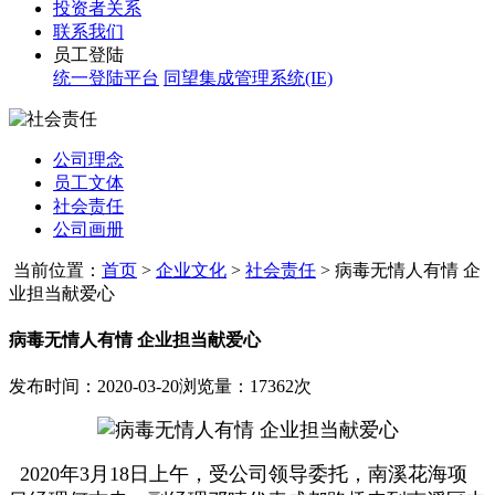
投资者关系
联系我们
员工登陆
统一登陆平台
同望集成管理系统(IE)
公司理念
员工文体
社会责任
公司画册
当前位置：
首页
>
企业文化
>
社会责任
>
病毒无情人有情 企
业担当献爱心
病毒无情人有情 企业担当献爱心
发布时间：2020-03-20
浏览量：17362次
2020年3月18日上午，受公司领导委托，南溪花海项