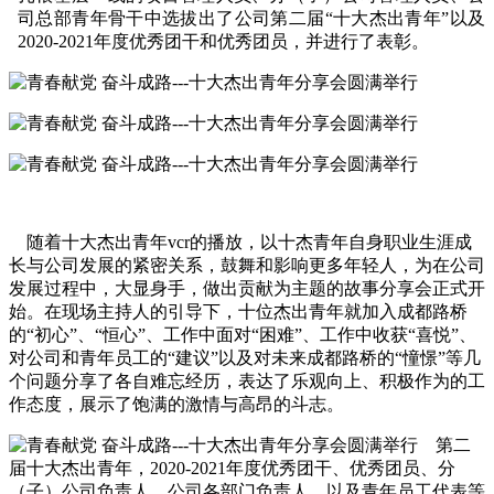
司总部青年骨干中选拔出了公司第二届
“十大杰出青年”以及
2020-2021年度优秀团干和优秀团员，并进行了表彰。
随着十大杰出青年
vcr的播放，以十杰青年自身职业生涯成
长与公司发展的紧密关系，鼓舞和影响更多年轻人，为在公司
发展过程中，大显身手，做出贡献为主题的故事分享会正式开
始。在现场主持人的引导下，十位杰出青年就加入成都路桥
的“初心”、“恒心”、工作中面对“困难”、工作中收获“喜悦”、
对公司和青年员工的“建议”以及对未来成都路桥的“憧憬”等几
个问题分享了各自难忘经历，
表达了乐观向上、积极作为的工
作态度，展示了饱满的激情与高昂的斗志。
第二
届十大杰出青年
，
2020-2021年度优秀团干、优秀团员、分
（子）公司负责人，公司各部门负责人，以及青年员工代表等