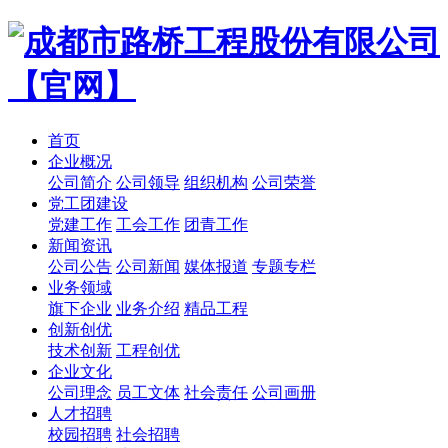
首页
企业概况
公司简介
公司领导
组织机构
公司荣誉
党工团建设
党建工作
工会工作
团青工作
新闻资讯
公司公告
公司新闻
媒体报道
专题专栏
业务领域
旗下企业
业务介绍
精品工程
创新创优
技术创新
工程创优
企业文化
公司理念
员工文体
社会责任
公司画册
人才招聘
校园招聘
社会招聘