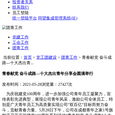
投资者关系
联系我们
员工登陆
统一登陆平台
同望集成管理系统(IE)
党建工作
工会工作
团青工作
当前位置：
首页
>
党工团建设
>
团青工作
>
青春献党 奋斗成
路---十大杰出青...
青春献党 奋斗成路---十大杰出青年分享会圆满举行
发布时间：2021-05-28
浏览量：27427次
为庆祝建党
100周年，进一步加强公司青年员工凝聚力，宣
传表彰先进典型，展现公司青年风采，激励
公司全体员工，特
别是广大青年员工为高质量实现公司
“双百亿”目标而努力奋
斗，贡献青春力量。5月28日下午，公司在成都青年之家1号旗