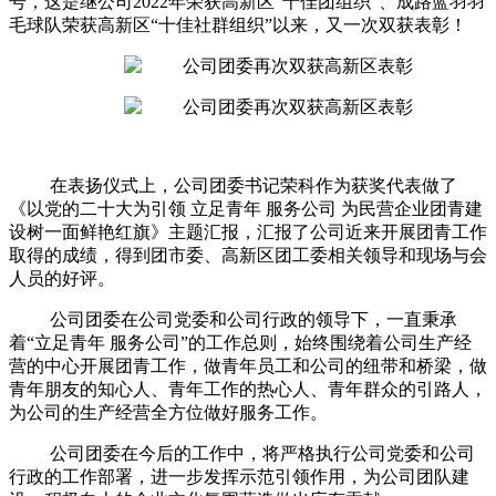
号，这是继公司2022年荣获高新区“十佳团组织”、成路蓝羽羽
毛球队荣获高新区“十佳社群组织”以来，又一次双获表彰！
在表扬仪式上，公司团委书记荣科作为获奖代表做了
《以党的二十大为引领 立足青年 服务公司 为民营企业团青建
设树一面鲜艳红旗》主题汇报，汇报了公司近来开展团青工作
取得的成绩，得到团市委、高新区团工委相关领导和现场与会
人员的好评。
公司团委在公司党委和公司行政的领导下，一直秉承
着“立足青年 服务公司”的工作总则，始终围绕着公司生产经
营的中心开展团青工作，做青年员工和公司的纽带和桥梁，做
青年朋友的知心人、青年工作的热心人、青年群众的引路人，
为公司的生产经营全方位做好服务工作。
公司团委在今后的工作中，将严格执行公司党委和公司
行政的工作部署，进一步发挥示范引领作用，为公司团队建