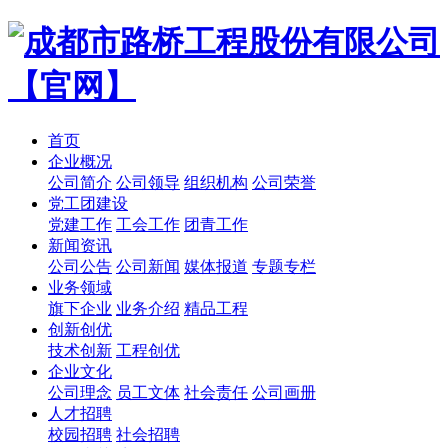
首页
企业概况
公司简介
公司领导
组织机构
公司荣誉
党工团建设
党建工作
工会工作
团青工作
新闻资讯
公司公告
公司新闻
媒体报道
专题专栏
业务领域
旗下企业
业务介绍
精品工程
创新创优
技术创新
工程创优
企业文化
公司理念
员工文体
社会责任
公司画册
人才招聘
校园招聘
社会招聘