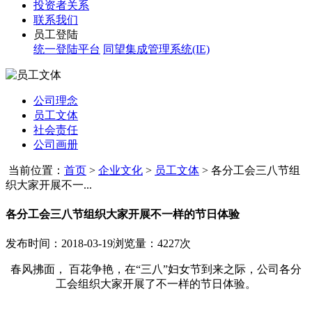
投资者关系
联系我们
员工登陆
统一登陆平台
同望集成管理系统(IE)
公司理念
员工文体
社会责任
公司画册
当前位置：
首页
>
企业文化
>
员工文体
>
各分工会三八节组
织大家开展不一...
各分工会三八节组织大家开展不一样的节日体验
发布时间：2018-03-19
浏览量：4227次
春风拂面， 百花争艳，在“三八”妇女节到来之际，公司各分
工会组织大家开展了不一样的节日体验。