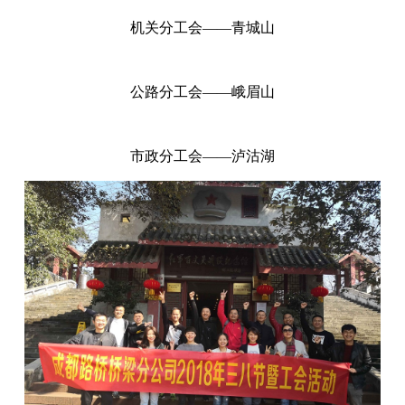
机关分工会——青城山
公路分工会——峨眉山
市政分工会——泸沽湖