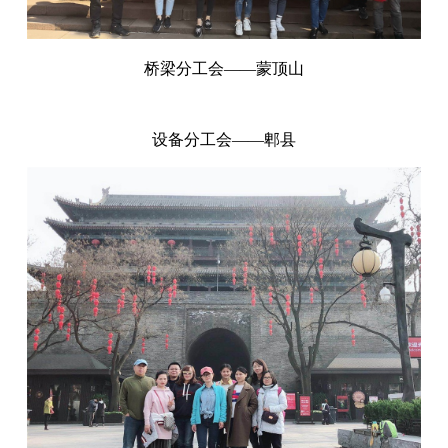
桥梁分工会——蒙顶山
设备分工会——郫县