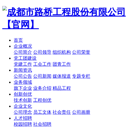
首页
企业概况
公司简介
公司领导
组织机构
公司荣誉
党工团建设
党建工作
工会工作
团青工作
新闻资讯
公司公告
公司新闻
媒体报道
专题专栏
业务领域
旗下企业
业务介绍
精品工程
创新创优
技术创新
工程创优
企业文化
公司理念
员工文体
社会责任
公司画册
人才招聘
校园招聘
社会招聘