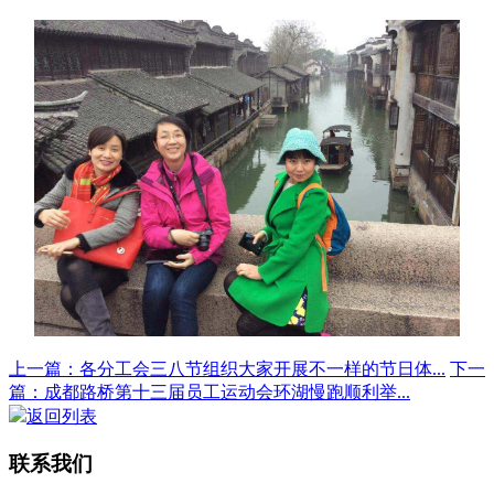
上一篇：各分工会三八节组织大家开展不一样的节日体...
下一
篇：成都路桥第十三届员工运动会环湖慢跑顺利举...
返回列表
联系我们