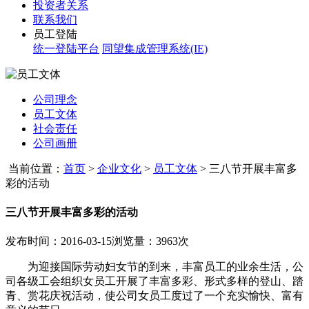
投资者关系
联系我们
员工登陆
统一登陆平台
同望集成管理系统(IE)
公司理念
员工文体
社会责任
公司画册
当前位置：
首页
>
企业文化
>
员工文体
>
三八节开展丰富多
彩的活动
三八节开展丰富多彩的活动
发布时间：2016-03-15
浏览量：3963次
为迎接国际劳动妇女节的到来，丰富员工的业余生活，公
司各级工会组织女员工开展了丰富多彩、形式多样的登山、踏
青、赏花庆祝活动，使公司女员工度过了一个充实愉快、富有