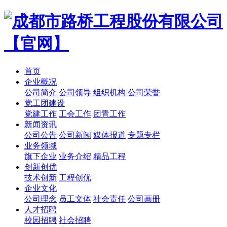
首页
企业概况
公司简介
公司领导
组织机构
公司荣誉
党工团建设
党建工作
工会工作
团青工作
新闻资讯
公司公告
公司新闻
媒体报道
专题专栏
业务领域
旗下企业
业务介绍
精品工程
创新创优
技术创新
工程创优
企业文化
公司理念
员工文体
社会责任
公司画册
人才招聘
校园招聘
社会招聘