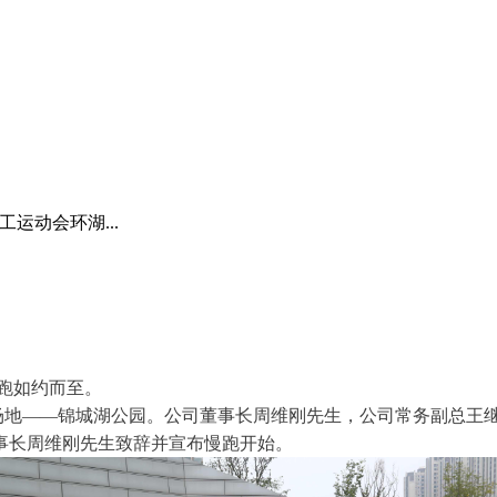
运动会环湖...
跑如约而至。
地——锦城湖公园。公司董事长周维刚先生，公司常务副总王继
事长周维刚先生致辞并宣布慢跑开始。