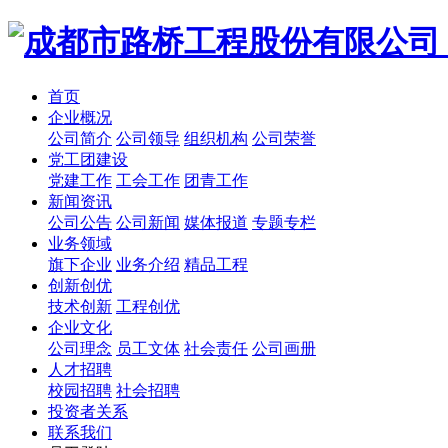
首页
企业概况
公司简介
公司领导
组织机构
公司荣誉
党工团建设
党建工作
工会工作
团青工作
新闻资讯
公司公告
公司新闻
媒体报道
专题专栏
业务领域
旗下企业
业务介绍
精品工程
创新创优
技术创新
工程创优
企业文化
公司理念
员工文体
社会责任
公司画册
人才招聘
校园招聘
社会招聘
投资者关系
联系我们