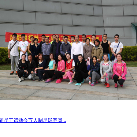
员工运动会五人制足球赛圆...