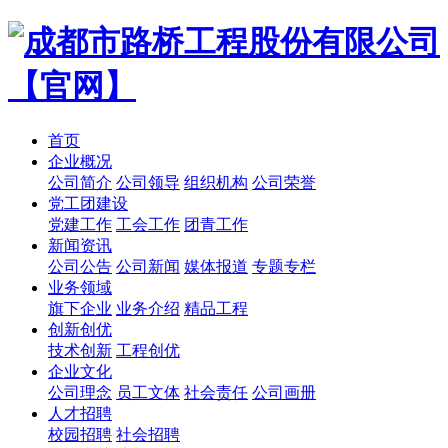
首页
企业概况
公司简介
公司领导
组织机构
公司荣誉
党工团建设
党建工作
工会工作
团青工作
新闻资讯
公司公告
公司新闻
媒体报道
专题专栏
业务领域
旗下企业
业务介绍
精品工程
创新创优
技术创新
工程创优
企业文化
公司理念
员工文体
社会责任
公司画册
人才招聘
校园招聘
社会招聘