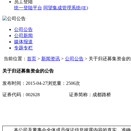
员工登陆
统一登陆平台
同望集成管理系统(IE)
公司公告
公司新闻
媒体报道
专题专栏
当前位置：
首页
>
新闻资讯
>
公司公告
>
关于归还募集资金的
关于归还募集资金的公告
发布时间：2015-04-27
浏览量：2506次
证券代码：
002628
证券简称：成都路桥
本公司及董事会全体成员保证信息披露内容的真实、准确