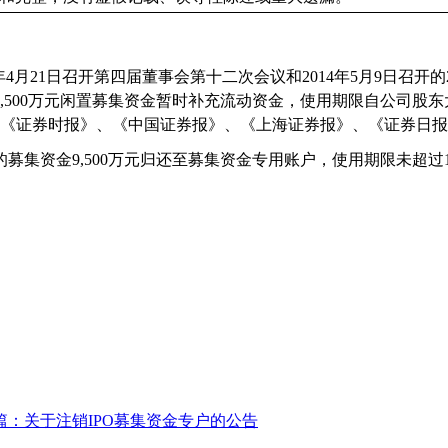
年
4
月
21
日召开第四届董事会第十二次会议和
2014
年
5
月
9
日召开的
,500
万元闲置募集资金暂时补充流动资金，使用期限自公司股东
《证券时报》、《中国证券报》、《上海证券报》、《证券日报
的募集资金
9,500
万元归还至募集资金专用账户，使用期限未超过
篇：关于注销IPO募集资金专户的公告