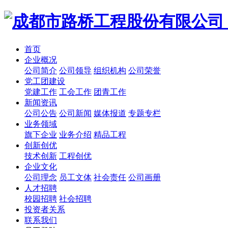
首页
企业概况
公司简介
公司领导
组织机构
公司荣誉
党工团建设
党建工作
工会工作
团青工作
新闻资讯
公司公告
公司新闻
媒体报道
专题专栏
业务领域
旗下企业
业务介绍
精品工程
创新创优
技术创新
工程创优
企业文化
公司理念
员工文体
社会责任
公司画册
人才招聘
校园招聘
社会招聘
投资者关系
联系我们