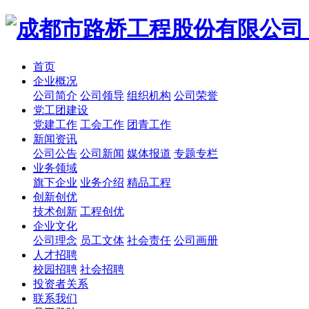
首页
企业概况
公司简介
公司领导
组织机构
公司荣誉
党工团建设
党建工作
工会工作
团青工作
新闻资讯
公司公告
公司新闻
媒体报道
专题专栏
业务领域
旗下企业
业务介绍
精品工程
创新创优
技术创新
工程创优
企业文化
公司理念
员工文体
社会责任
公司画册
人才招聘
校园招聘
社会招聘
投资者关系
联系我们