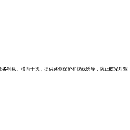
除各种纵、横向干扰，提供路侧保护和视线诱导，防止眩光对驾