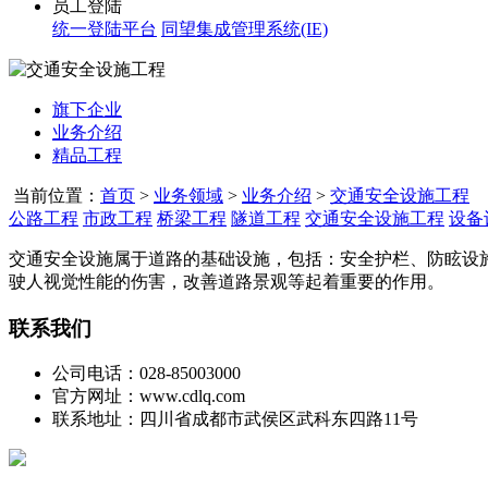
员工登陆
统一登陆平台
同望集成管理系统(IE)
旗下企业
业务介绍
精品工程
当前位置：
首页
>
业务领域
>
业务介绍
>
交通安全设施工程
公路工程
市政工程
桥梁工程
隧道工程
交通安全设施工程
设备
交通安全设施属于道路的基础设施，包括：安全护栏、防眩设
驶人视觉性能的伤害，改善道路景观等起着重要的作用。
联系我们
公司电话：028-85003000
官方网址：www.cdlq.com
联系地址：四川省成都市武侯区武科东四路11号