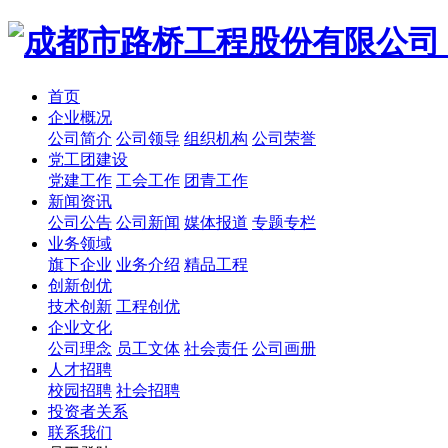
首页
企业概况
公司简介
公司领导
组织机构
公司荣誉
党工团建设
党建工作
工会工作
团青工作
新闻资讯
公司公告
公司新闻
媒体报道
专题专栏
业务领域
旗下企业
业务介绍
精品工程
创新创优
技术创新
工程创优
企业文化
公司理念
员工文体
社会责任
公司画册
人才招聘
校园招聘
社会招聘
投资者关系
联系我们