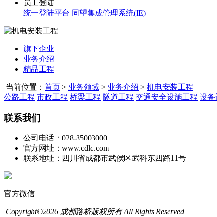
员工登陆
统一登陆平台
同望集成管理系统(IE)
旗下企业
业务介绍
精品工程
当前位置：
首页
>
业务领域
>
业务介绍
>
机电安装工程
公路工程
市政工程
桥梁工程
隧道工程
交通安全设施工程
设备
联系我们
公司电话：028-85003000
官方网址：www.cdlq.com
联系地址：四川省成都市武侯区武科东四路11号
官方微信
Copyright©2026 成都路桥版权所有 All Rights Reserved