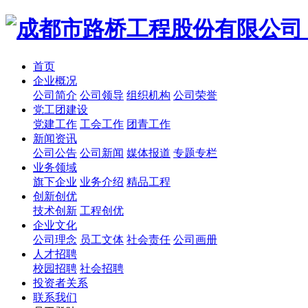
首页
企业概况
公司简介
公司领导
组织机构
公司荣誉
党工团建设
党建工作
工会工作
团青工作
新闻资讯
公司公告
公司新闻
媒体报道
专题专栏
业务领域
旗下企业
业务介绍
精品工程
创新创优
技术创新
工程创优
企业文化
公司理念
员工文体
社会责任
公司画册
人才招聘
校园招聘
社会招聘
投资者关系
联系我们