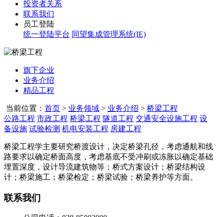
投资者关系
联系我们
员工登陆
统一登陆平台
同望集成管理系统(IE)
旗下企业
业务介绍
精品工程
当前位置：
首页
>
业务领域
>
业务介绍
>
桥梁工程
公路工程
市政工程
桥梁工程
隧道工程
交通安全设施工程
设
备设施
试验检测
机电安装工程
房建工程
桥梁工程学主要研究桥渡设计，决定桥梁孔径，考虑通航和线
路要求以确定桥面高度，考虑基底不受冲刷或冻胀以确定基础
埋置深度，设计导流建筑物等；桥式方案设计；桥梁结构设
计；桥梁施工；桥梁检定；桥梁试验；桥梁养护等方面。
联系我们