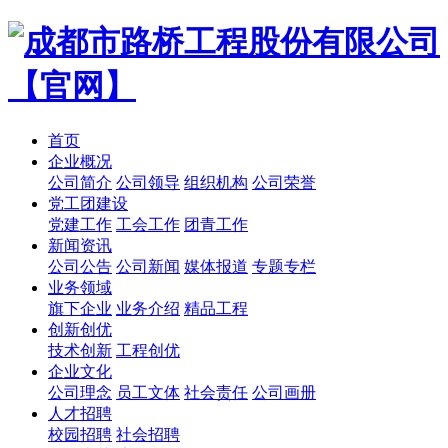
首页
企业概况
公司简介
公司领导
组织机构
公司荣誉
党工团建设
党建工作
工会工作
团青工作
新闻资讯
公司公告
公司新闻
媒体报道
专题专栏
业务领域
旗下企业
业务介绍
精品工程
创新创优
技术创新
工程创优
企业文化
公司理念
员工文体
社会责任
公司画册
人才招聘
校园招聘
社会招聘