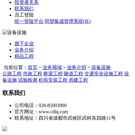
投资者关系
联系我们
员工登陆
统一登陆平台
同望集成管理系统(IE)
旗下企业
业务介绍
精品工程
当前位置：
首页
>
业务领域
>
业务介绍
>
设备设施
公路工程
市政工程
桥梁工程
隧道工程
交通安全设施工程
设
备设施
试验检测
机电安装工程
房建工程
联系我们
公司电话：028-85003000
官方网址：www.cdlq.com
联系地址：四川省成都市武侯区武科东四路11号