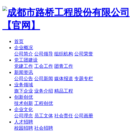
首页
企业概况
公司简介
公司领导
组织机构
公司荣誉
党工团建设
党建工作
工会工作
团青工作
新闻资讯
公司公告
公司新闻
媒体报道
专题专栏
业务领域
旗下企业
业务介绍
精品工程
创新创优
技术创新
工程创优
企业文化
公司理念
员工文体
社会责任
公司画册
人才招聘
校园招聘
社会招聘