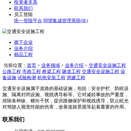
投资者关系
联系我们
员工登陆
统一登陆平台
同望集成管理系统(IE)
旗下企业
业务介绍
精品工程
当前位置：
首页
>
业务领域
>
业务介绍
>
交通安全设施工程
公路工程
市政工程
桥梁工程
隧道工程
交通安全设施工程
设
备设施
试验检测
机电安装工程
房建工程
交通安全设施属于道路的基础设施，包括：安全护栏、防眩设
施、隔离封闭设施、视线诱导标等。它对减轻事故的严重度，
排除各种纵、横向干扰，提供路侧保护和视线诱导，防止眩光
对驾驶人视觉性能的伤害，改善道路景观等起着重要的作用。
联系我们