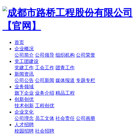
首页
企业概况
公司简介
公司领导
组织机构
公司荣誉
党工团建设
党建工作
工会工作
团青工作
新闻资讯
公司公告
公司新闻
媒体报道
专题专栏
业务领域
旗下企业
业务介绍
精品工程
创新创优
技术创新
工程创优
企业文化
公司理念
员工文体
社会责任
公司画册
人才招聘
校园招聘
社会招聘